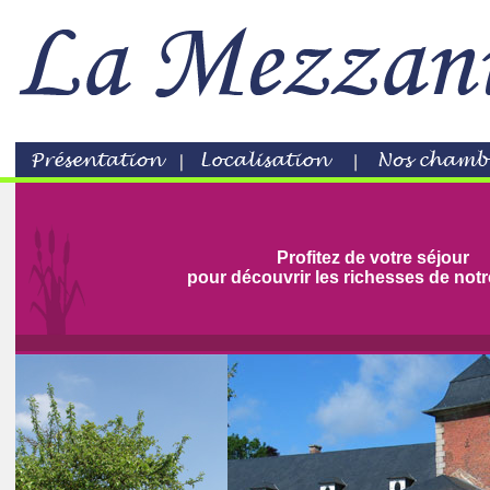
Profitez de votre séjour
pour découvrir les richesses de notr